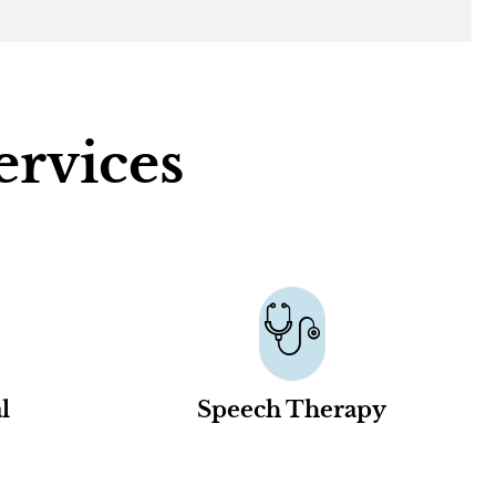
rotu, co oznacza, że cokolwiek wygrasz,
czywiście pod warunkiem, że nie
malnej wypłaty.
ervices
l
Speech Therapy