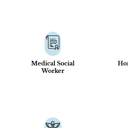
Medical Social
Ho
Worker