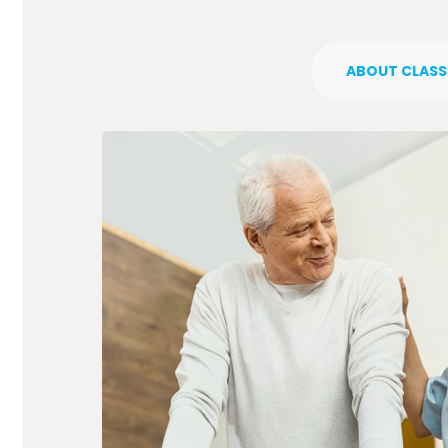
ABOUT CLASS