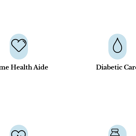
me Health Aide
Diabetic Car