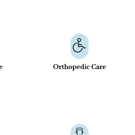
e
Orthopedic Care